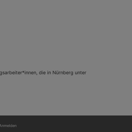
rbeiter*innen, die in Nürnberg unter
nutzermenü
Anmelden