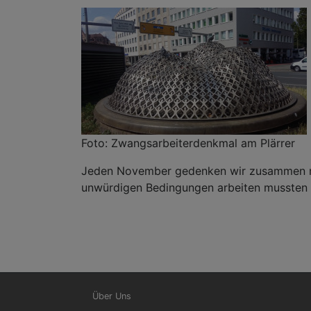
Foto: Zwangsarbeiterdenkmal am Plärrer
Jeden November gedenken wir zusammen mit
unwürdigen Bedingungen arbeiten mussten 
Hauptnavigation
Über Uns