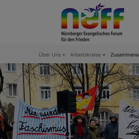
Direkt
zum
Inhalt
Über Uns
Arbeitskreise
Zusammenar
Hauptnavigation