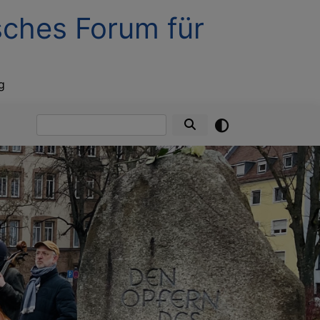
sches Forum für
g
Suche