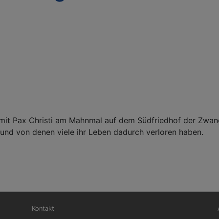
 Pax Christi am Mahnmal auf dem Südfriedhof der Zwangsa
und von denen viele ihr Leben dadurch verloren haben.
Fußbereichsmenü
Be
Kontakt