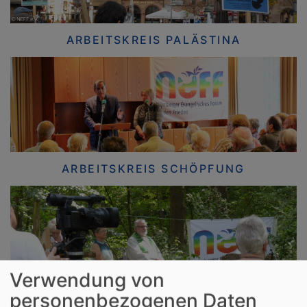
ARBEITSKREIS PALÄSTINA
ARBEITSKREIS SCHÖPFUNG
Verwendung von
personenbezogenen Daten