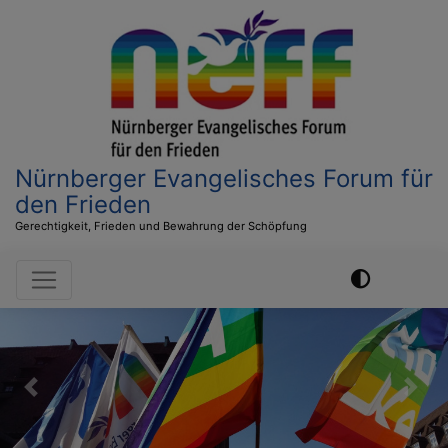
Direkt
zum
Inhalt
Nürnberger Evangelisches Forum für
den Frieden
Gerechtigkeit, Frieden und Bewahrung der Schöpfung
Hauptnavigation
Previous
Nex