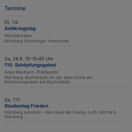
Termine
Di, 1.9.
Antikriegstag
Michael Käser
Nürnberg
Nürnberger Innenstadt
Sa, 26.9. 15-15:45 Uhr
110. Schöpfungsgebet
Anke Maubach, Prädikantin
Nürnberg-Buchenbühl
An der alten Eiche am
Kothbrunngraben bei Buchenbühl
Sa, 7.11.
Studientag Frieden
Nürnberg
eckstein - das Haus der Evang.-Luth. Kirche in
Nürnberg