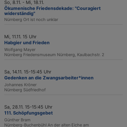
So, 8.11. - Mi, 18.11.
Ökumenische Friedensdekade: "Couragiert
widerständig"
Nürnberg
Ort ist noch unklar
Mi, 11.11. 15 Uhr
Habgier und Frieden
Wolfgang Mayer
Nürnberg
Friedensmuseum Nürnberg, Kaulbachstr. 2
Sa, 14.11. 15-15:45 Uhr
Gedenken an die Zwangsarbeiter*innen
Johannes Kröner
Nürnberg
Südfriedhof
Sa, 28.11. 15-15:45 Uhr
111. Schöpfungsgebet
Günther Bram
Nürnberg-Buchenbühl
An der alten Eiche am