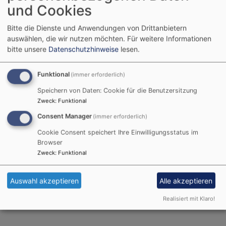
AKTUELLES
und Cookies
Bitte die Dienste und Anwendungen von Drittanbietern
auswählen, die wir nutzen möchten.
Für weitere Informationen
bitte unsere
Datenschutzhinweise
lesen.
Funktional
(immer erforderlich)
Speichern von Daten: Cookie für die Benutzersitzung
FUNDSTÜCKE
Zweck
:
Funktional
Consent Manager
(immer erforderlich)
Cookie Consent speichert Ihre Einwilligungsstatus im
Browser
Zweck
:
Funktional
Auswahl akzeptieren
Alle akzeptieren
Realisiert mit Klaro!